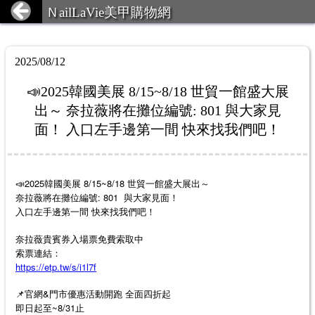
ＮailLaVie美甲購物網
2025/08/12
📣2025韓國美展 8/15~8/18 世貿一館盛大展
出～ 奈拉薇將在攤位編號: 801 與大家見
面！ 入口左手邊第一間 快來找我們吧！
📣2025韓國美展 8/15~8/18 世貿一館盛大展出～
奈拉薇將在攤位編號: 801
與大家見面！
入口左手邊第一間 快來找我們吧！
奈拉薇貴賓券入場票免費索取中
索票連結：
https://etp.tw/s/i1l7f
📌官網&門市優惠活動開跑 全面四折起
~8/31
即日起至
止