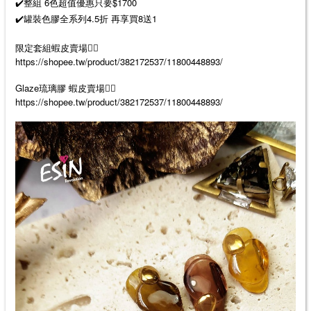
✔️整組 6色超值優惠只要$1700
✔️罐裝色膠全系列4.5折 再享買8送1
限定套組蝦皮賣場👉🏻
https://shopee.tw/product/382172537/11800448893/
Glaze琉璃膠 蝦皮賣場👉🏻
https://shopee.tw/product/382172537/11800448893/